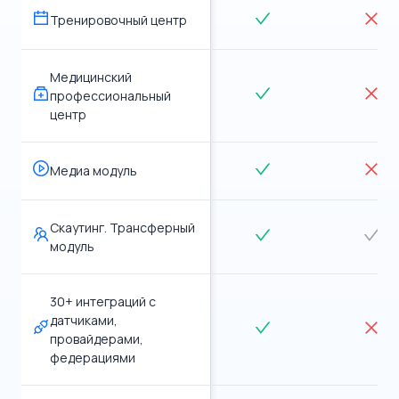
Тренировочный центр
Медицинский
профессиональный
центр
Медиа модуль
Скаутинг. Трансферный
модуль
30+ интеграций с
датчиками,
провайдерами,
федерациями