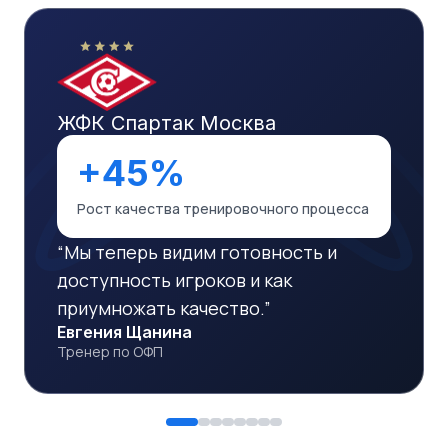
ЖФК Спартак Москва
+45%
Рост качества тренировочного процесса
“
Мы теперь видим готовность и
доступность игроков и как
приумножать качество.
”
Евгения Щанина
Тренер по ОФП