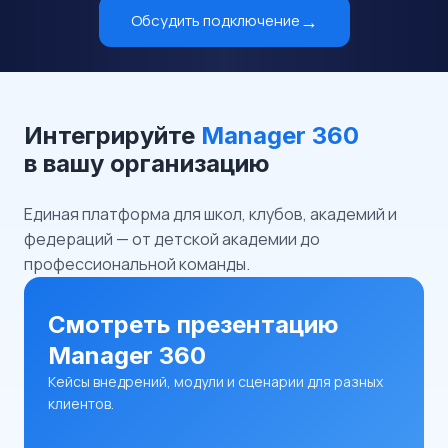
Обсудить подключение
Интегрируйте
Manager 360
в вашу организацию
Единая платформа для школ, клубов, академий и
федераций — от детской академии до
профессиональной команды.
Смотреть презентацию
Manager 360
Кейсы внедрений, модули и сценарии для разных
клиентов.