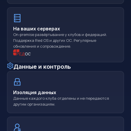
На ваших серверах
On-premise развёртывание у клубов и федераций.
Поддержка Red OS и других ОС. Регулярные
обновления и сопровождение.
Данные и контроль
Изоляция данных
Данные каждого клуба отделены и не передаются
другим организациям.