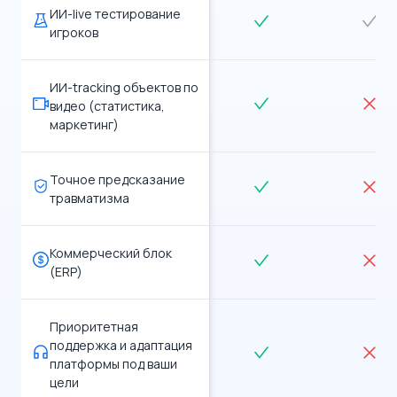
ИИ-live тестирование
игроков
ИИ-tracking объектов по
видео (статистика,
маркетинг)
Точное предсказание
травматизма
Коммерческий блок
(ERP)
Приоритетная
поддержка и адаптация
платформы под ваши
цели