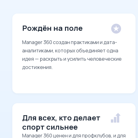
Рождён на поле
Manager 360 создан практиками и дата-
аналитиками, которых объединяет одна
идея — раскрыть и усилить человеческие
достижения.
Для всех, кто делает
спорт сильнее
Manager 360 ценен и для профклубов, и для