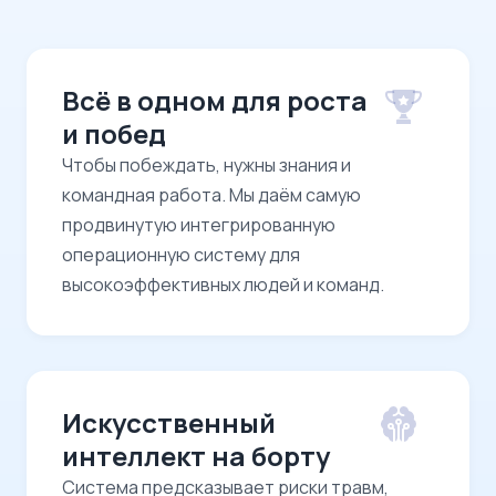
Всё в одном для роста
и побед
Чтобы побеждать, нужны знания и
командная работа. Мы даём самую
продвинутую интегрированную
операционную систему для
высокоэффективных людей и команд.
Искусственный
интеллект на борту
Система предсказывает риски травм,