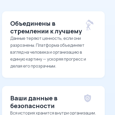
Объединены в
стремлении к лучшему
Данные теряют ценность, если они
разрознены. Платформа объединяет
взгляд на человека и организацию в
единую картину — ускоряя прогресс и
делая его прозрачным.
Ваши данные в
безопасности
Вся история хранится внутри организации.