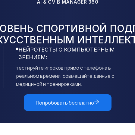
AI & CV В MANAGER 360
ОВЕНЬ СПОРТИВНОЙ ПОД
КУССТВЕННЫМ ИНТЕЛЛЕК
НЕЙРОТЕСТЫ С КОМПЬЮТЕРНЫМ
ЗРЕНИЕМ:
тестируйте игроков прямо с телефона в
реальном времени, совмещайте данные с
медициной и тренировками.
Попробовать бесплатно