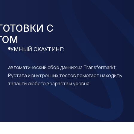
ГОТОВКИ С
ТОМ
УМНЫЙ СКАУТИНГ:
автоматический сбор данных из Transfermarkt,
Рустата и внутренних тестов помогает находить
таланты любого возраста и уровня.