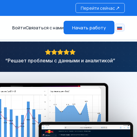
↗
Перейти сейчас
Начать работу
Войти
Связаться с нами
“
Решает проблемы с данными и аналитикой
”