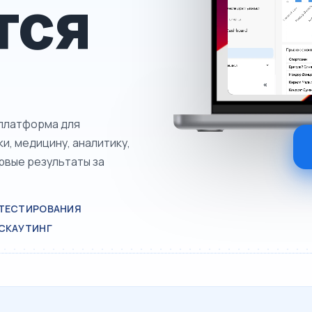
тся
 платформа для
, медицину, аналитику,
рвые результаты за
ТЕСТИРОВАНИЯ
СКАУТИНГ