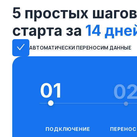
5 простых шагов
старта за
14 дне
АВТОМАТИЧЕСКИ ПЕРЕНОСИМ ДАННЫЕ
01
0
ПОДКЛЮЧЕНИЕ
ПЕРЕНОС