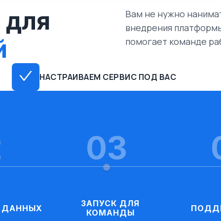
 для
Вам не нужно нанима
внедрения платформы
й
помогает команде ра
НАСТРАИВАЕМ СЕРВИС ПОД ВАС
2
03
ЗАПУСК ДЛЯ
 ДАННЫХ
ПОДД
КОМАНДЫ