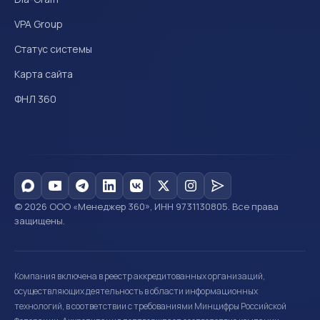
VPA Group
Статус системы
Карта сайта
ФНЛ 360
© 2026 ООО «Менеджер 360», ИНН 9731130805. Все права
защищены.
Компания включена в реестр аккредитованных организаций,
осуществляющих деятельность в области информационных
технологий, в соответствии с требованиями Минцифры Российской