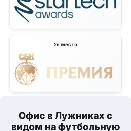
2е место
Офис в Лужниках с
видом на футбольную