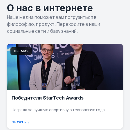
О нас в интернете
Наше медиа поможет вам погрузиться в
философию, продукт. Переходите в наши
социальные сети и базу знаний.
ПРЕМИЯ
Победители StarTech Awards
Награда за лучшую спортивную технологию года
Читать