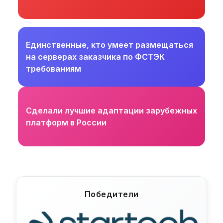
Единственные, кто умеет размещаться
на серверах заказчика по ФСТЭК
требованиям
Сделали лучшие адаптации зарубежных
платформ в России
Победители