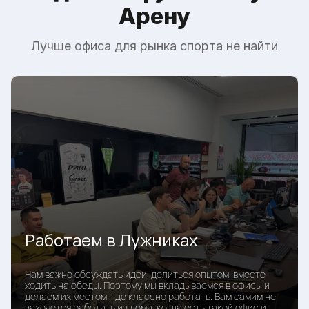
Арену
Лучше офиса для рынка спорта не найти
Работаем в Лужниках
Нам важно обсуждать идеи, делиться опытом, вместе
ходить на обеды. Поэтому мы вкладываемся в офисы и
делаем их местом, где классно работать. Вам самим не
захочется работать из дома, когда есть такой офис и