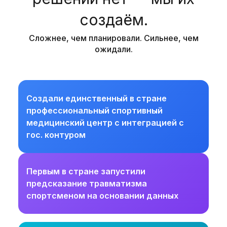
создаём.
Сложнее, чем планировали. Сильнее, чем
ожидали.
Создали единственный в стране
профессиональный спортивный
медицинский центр с интеграцией с
гос. контуром
Первым в стране запустили
предсказание травматизма
спортсменом на основании данных