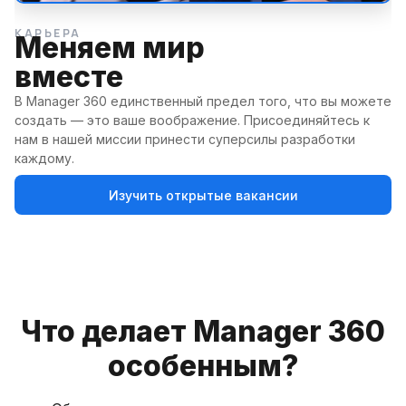
КАРЬЕРА
1
Меняем мир
2
вместе
3
4
В Manager 360 единственный предел того, что вы можете
создать — это ваше воображение. Присоединяйтесь к
нам в нашей миссии принести суперсилы разработки
каждому.
Изучить открытые вакансии
Что делает Manager 360
особенным?