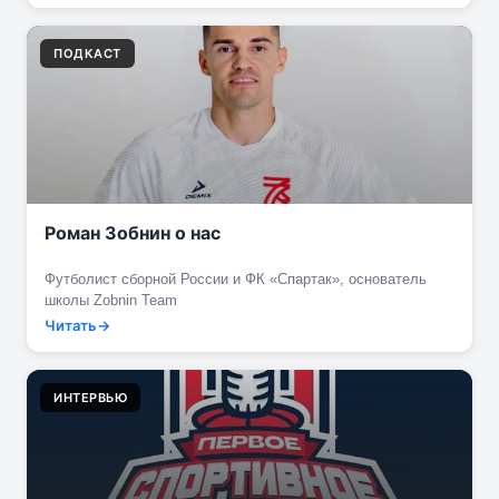
ПОДКАСТ
Роман Зобнин о нас
Футболист сборной России и ФК «Спартак», основатель
школы Zobnin Team
Читать
ИНТЕРВЬЮ