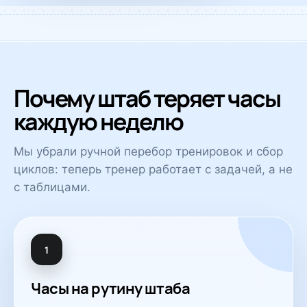
Почему штаб теряет часы
каждую неделю
Мы убрали ручной перебор тренировок и сбор
циклов: теперь тренер работает с задачей, а не
с таблицами.
1
Часы на рутину штаба