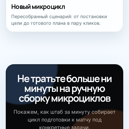
Новый микроцикл
Пересобранный сценарий: от постановки
цели до готового плана в пару кликов.
Не тратьте больше ни
минуты на ручную
сборку микроциклов
Покажем, как штаб за минуту собирает
цикл подготовки к матчу под
конкретные задачи.