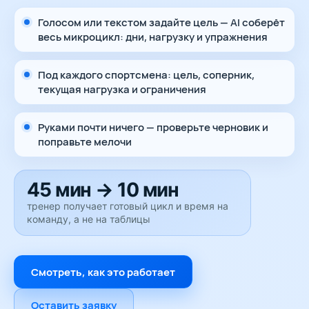
Голосом или текстом задайте цель — AI соберёт
весь микроцикл: дни, нагрузку и упражнения
Под каждого спортсмена: цель, соперник,
текущая нагрузка и ограничения
Руками почти ничего — проверьте черновик и
поправьте мелочи
45 мин → 10 мин
тренер получает готовый цикл и время на
команду, а не на таблицы
Смотреть, как это работает
Оставить заявку