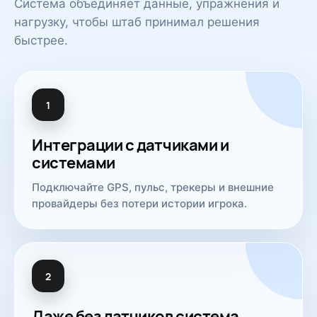
Система объединяет данные, упражнения и
нагрузку, чтобы штаб принимал решения
быстрее.
1
Интеграции с датчиками и
системами
Подключайте GPS, пульс, трекеры и внешние
провайдеры без потери истории игрока.
2
Даже без датчиков система