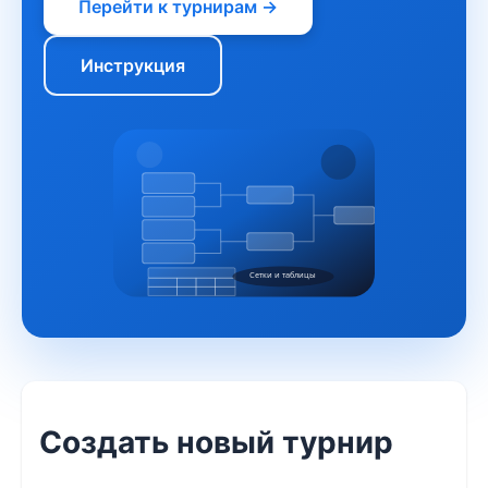
Перейти к турнирам →
Инструкция
Сетки и таблицы
Создать новый турнир