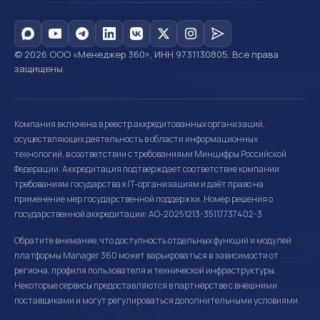
© 2026 ООО «Менеджер 360», ИНН 9731130805. Все права
защищены.
Компания включена в реестр аккредитованных организаций,
осуществляющих деятельность в области информационных
технологий, в соответствии с требованиями Минцифры Российской
Федерации. Аккредитация подтверждает соответствие компании
требованиям государства к IT-организациям и даёт право на
применение мер государственной поддержки. Номер решения о
государственной аккредитации: АО-20251213-35117737402-3
Обратите внимание, что доступность отдельных функций и модулей
платформы Manager 360 может варьироваться в зависимости от
региона, профиля пользователя и технической инфраструктуры.
Некоторые сервисы предоставляются в партнёрстве с внешними
поставщиками и могут регулироваться дополнительными условиями.