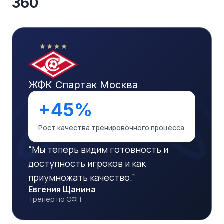
360
ЖФК Спартак Москва
+45%
Рост качества тренировочного процесса
“
Мы теперь видим готовность и
доступность игроков и как
приумножать качество.
”
Евгения Щанина
Тренер по ОФП