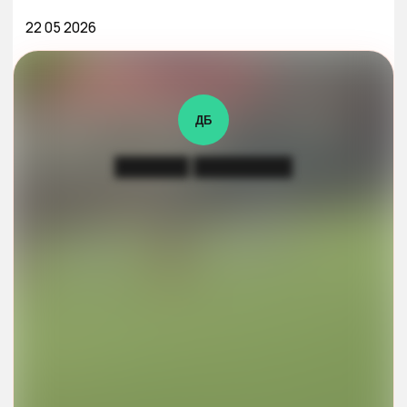
22 05 2026
ДБ
██████ ████████