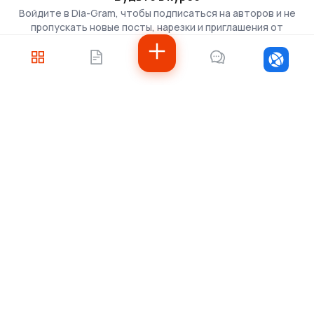
Войдите в Dia-Gram, чтобы подписаться на авторов и не
пропускать новые посты, нарезки и приглашения от
скаутов.
Войти
Не знаете, с чего
начать?
Напишите нам — подберём решение под