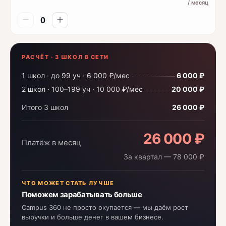
/ месяц
РАСЧЁТ · 3 ШКОЛ В СЕТИ
1 школ · до 99 уч · 6 000 ₽/мес
6 000 ₽
2 школ · 100–199 уч · 10 000 ₽/мес
20 000 ₽
Итого 3 школ
26 000 ₽
26 000 ₽
Платёж в месяц
За квартал — 78 000 ₽
ЧТО МОЖЕТ СТАТЬ ЛУЧШЕ
Поможем зарабатывать больше
Campus 360 не просто окупается — мы даём рост
выручки и больше денег в вашем бизнесе.