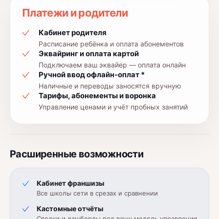
Платежи и родители
Кабинет родителя
Расписание ребёнка и оплата абонементов
Эквайринг и оплата картой
Подключаем ваш эквайер — оплата онлайн
Ручной ввод офлайн-оплат *
Наличные и переводы заносятся вручную
Тарифы, абонементы и воронка
Управление ценами и учёт пробных занятий
Расширенные возможности
Кабинет франшизы
Все школы сети в срезах и сравнении
Кастомные отчёты
Сводки и дашборды под вашу модель управления