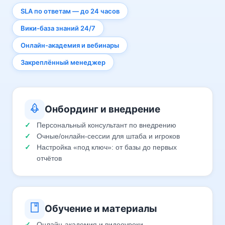
SLA по ответам — до 24 часов
Вики-база знаний 24/7
Онлайн-академия и вебинары
Закреплённый менеджер
Онбординг и внедрение
Персональный консультант по внедрению
Очные/онлайн-сессии для штаба и игроков
Настройка «под ключ»: от базы до первых
отчётов
Обучение и материалы
Онлайн-академия и видеоуроки