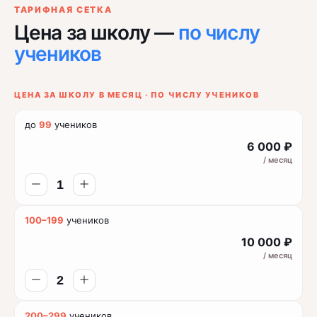
ТАРИФНАЯ СЕТКА
Цена за школу —
по числу
учеников
ЦЕНА ЗА ШКОЛУ В МЕСЯЦ · ПО ЧИСЛУ УЧЕНИКОВ
до
99
учеников
6 000 ₽
/ месяц
100–199
учеников
10 000 ₽
/ месяц
200–299
учеников