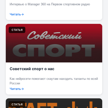
Интервью о Manager 360 на Первом спортивном радио
Читать
СТАТЬЯ
Советский спорт о нас
Как нейросети помогают скаутам находить таланты по всей
России
Читать
СТАТЬЯ