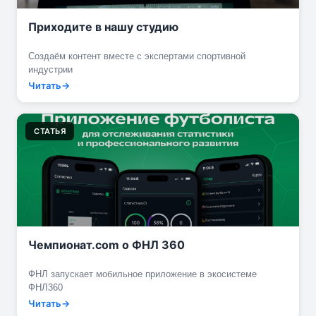
Приходите в нашу студию
Создаём контент вместе с экспертами спортивной
индустрии
Читать
СТАТЬЯ
Чемпионат.com о ФНЛ 360
ФНЛ запускает мобильное приложение в экосистеме
ФНЛ360
Читать