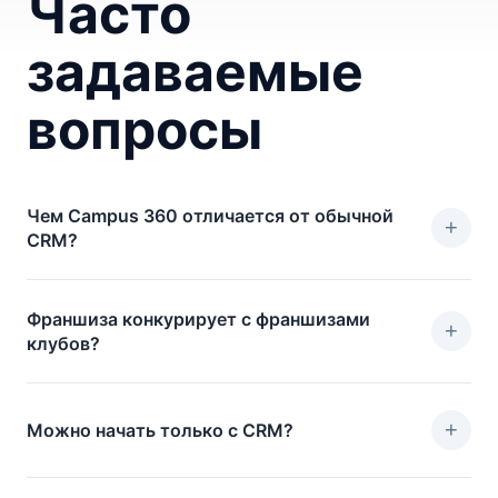
Часто
задаваемые
вопросы
Чем Campus 360 отличается от обычной
+
CRM?
Франшиза конкурирует с франшизами
+
клубов?
+
Можно начать только с CRM?