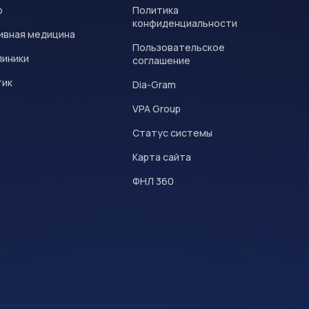
р
Политика
конфиденциальности
ивная медицина
Пользовательское
линики
соглашение
тик
Dia-Gram
VPA Group
Статус системы
Карта сайта
ФНЛ 360