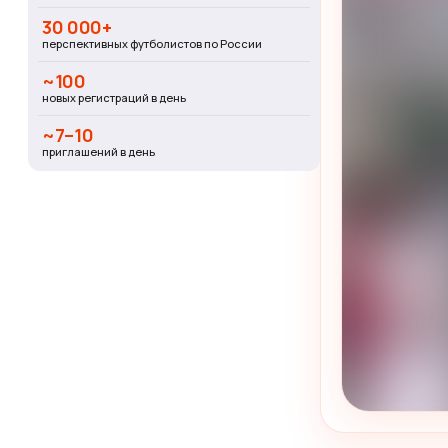
30 000+
перспективных футболистов по России
~100
новых регистраций в день
~7–10
приглашений в день