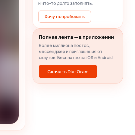
и что-то долго заполнять.
Хочу попробовать
Полная лента — в приложении
Более миллиона постов,
мессенджер и приглашения от
скаутов. Бесплатно на iOS и Android.
Скачать Dia-Gram