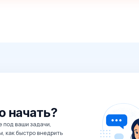
го начать?
 под ваши задачи,
, как быстро внедрить