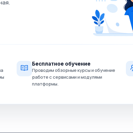
ная.
Бесплатное обучение
на
Проводим обзорные курсы и обучение
мы
работе с сервисами и модулями
платформы.