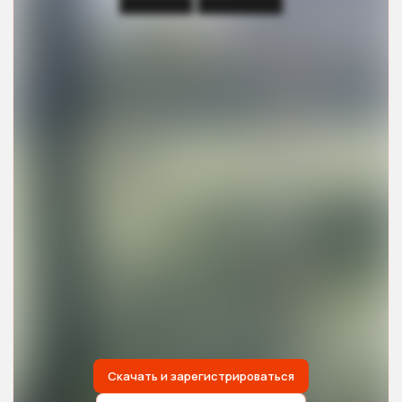
██████ ███████
Скачать и зарегистрироваться