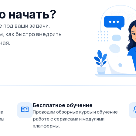
го начать?
 под ваши задачи,
, как быстро внедрить
ная.
Бесплатное обучение
на
Проводим обзорные курсы и обучение
мы
работе с сервисами и модулями
платформы.