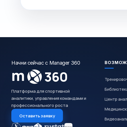
Начни сейчас с Manager 360
ВОЗМОЖ
Тренирово
Библиотек
Платформа для спортивной
аналитики, управления командами и
Центр ана
профессионального роста
Медицинск
Оставить заявку
Видеоанал