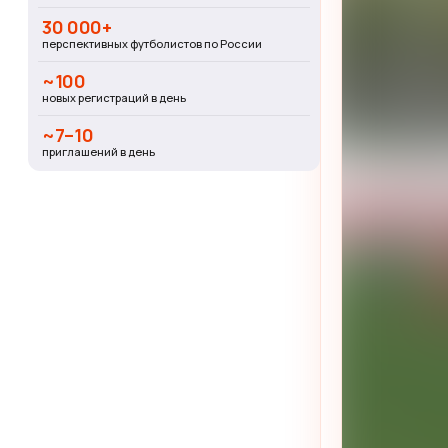
30 000+
перспективных футболистов по России
~100
новых регистраций в день
~7–10
приглашений в день