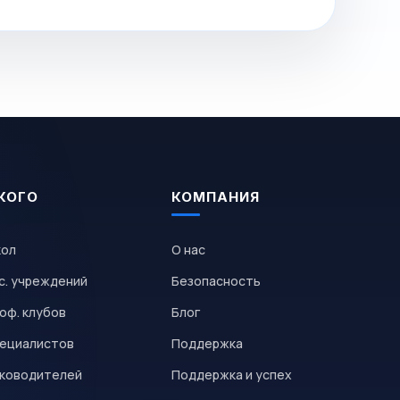
КОГО
КОМПАНИЯ
кол
О нас
с. учреждений
Безопасность
оф. клубов
Блог
пециалистов
Поддержка
уководителей
Поддержка и успех