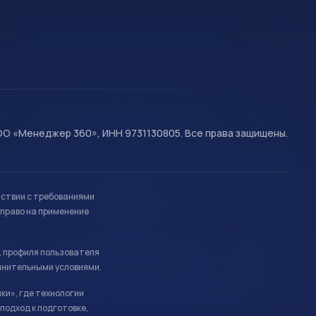
О «Менеджер 360», ИНН 9731130805. Все права защищены.
тствии с требованиями
право на применение
, профиля пользователя
лнительными условиями.
ки», где технологии
подход к подготовке,