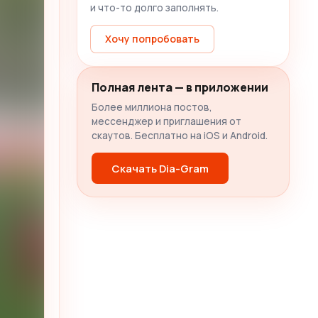
и что-то долго заполнять.
Хочу попробовать
Полная лента — в приложении
Более миллиона постов,
мессенджер и приглашения от
скаутов. Бесплатно на iOS и Android.
Скачать Dia-Gram