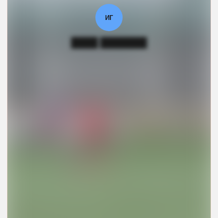
ИГ
████ ███████