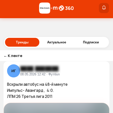
×
×
Войти
Тренды
Актуальное
Подписки
←
К ленте
████ ███████
ИГ
08.05.2026 12:42 · Футбол
Вскрыли автобус на 48-й минуте  

Импульс- Авангард ,  4:0.

ЛПМ 26 Третья лига 2011