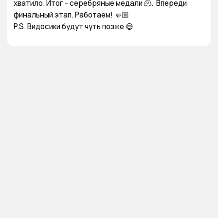
хватило. Итог - серебряные медали 🫠.  Впереди 
финальный этап. Работаем! 🤛🏼  

P.S. Видосики будут чуть позже 😅