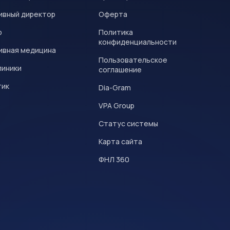
ивный директор
Оферта
р
Политика
конфиденциальности
ивная медицина
Пользовательское
линики
соглашение
тик
Dia-Gram
VPA Group
Статус системы
Карта сайта
ФНЛ 360