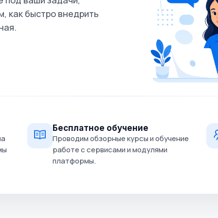
 под ваши задачи,
, как быстро внедрить
ная.
Бесплатное обучение
на
Проводим обзорные курсы и обучение
мы
работе с сервисами и модулями
платформы.