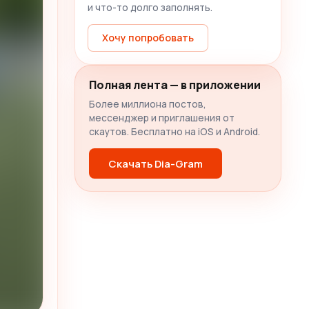
и что-то долго заполнять.
Хочу попробовать
Полная лента — в приложении
Более миллиона постов,
мессенджер и приглашения от
скаутов. Бесплатно на iOS и Android.
Скачать Dia-Gram