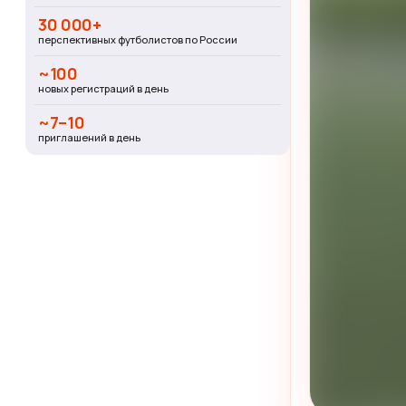
30 000+
перспективных футболистов по России
~100
новых регистраций в день
~7–10
приглашений в день