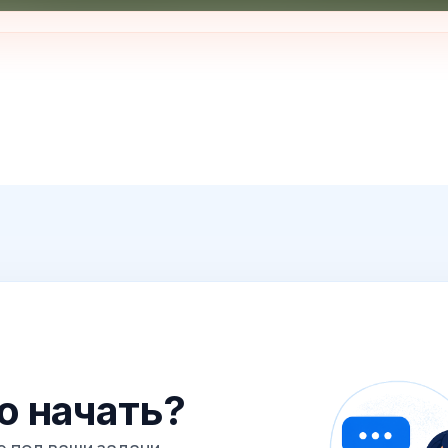
го начать?