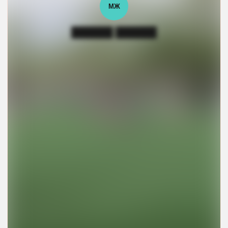
МЖ
██████ ██████