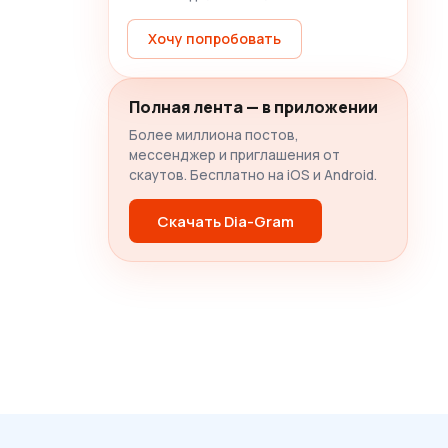
Хочу попробовать
Полная лента — в приложении
Более миллиона постов,
мессенджер и приглашения от
скаутов. Бесплатно на iOS и Android.
Скачать Dia-Gram