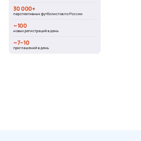
30 000+
перспективных футболистов по России
~100
новых регистраций в день
~7–10
приглашений в день