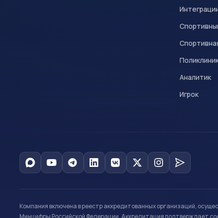
Интеграци
Спортивны
Спортивна
Поликлини
Аналитик
Игрок
Компания включена в реестр аккредитованных организаций, осуще
Минцифры Российской Федерации. Аккредитация подтверждает соот