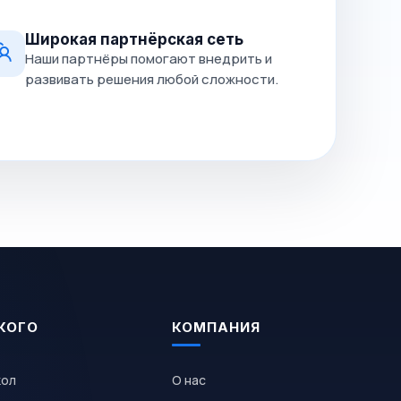
Широкая партнёрская сеть
Наши партнёры помогают внедрить и
развивать решения любой сложности.
КОГО
КОМПАНИЯ
кол
О нас