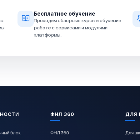
Бесплатное обучение
на
Проводим обзорные курсы и обучение
мы
работе с сервисами и модулями
платформы.
НОСТИ
ФНЛ 360
ДЛЯ 
чный блок
ФНЛ 360
Для ш