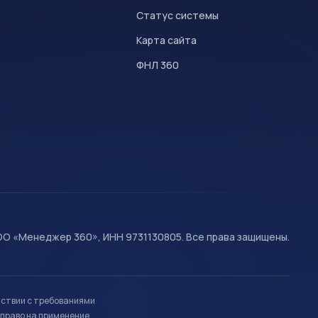
Статус системы
Карта сайта
ФНЛ 360
О «Менеджер 360», ИНН 9731130805. Все права защищены.
тствии с требованиями
право на применение