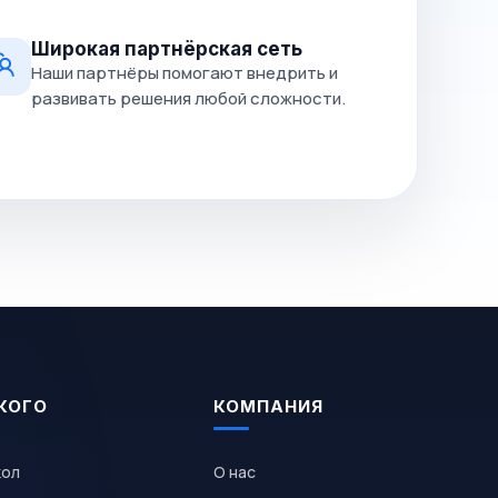
Широкая партнёрская сеть
Наши партнёры помогают внедрить и
развивать решения любой сложности.
КОГО
КОМПАНИЯ
кол
О нас