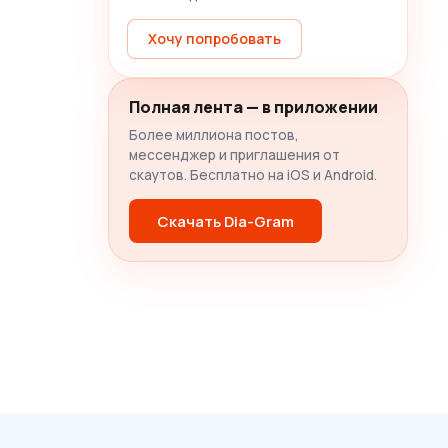
Хочу попробовать
Полная лента — в приложении
Более миллиона постов,
мессенджер и приглашения от
скаутов. Бесплатно на iOS и Android.
Скачать Dia-Gram