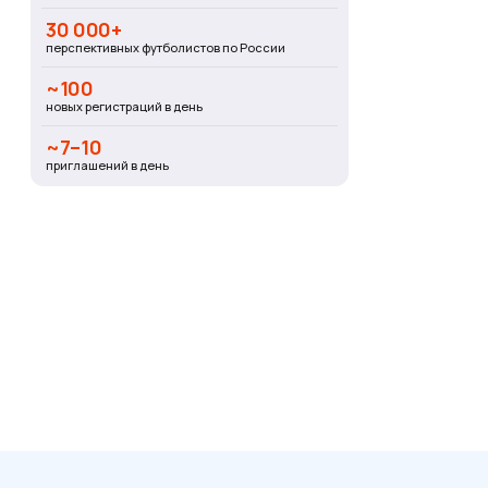
30 000+
перспективных футболистов по России
~100
новых регистраций в день
~7–10
приглашений в день