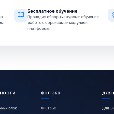
Бесплатное обучение
на
Проводим обзорные курсы и обучение
мы
работе с сервисами и модулями
платформы.
НОСТИ
ФНЛ 360
ДЛЯ 
чный блок
ФНЛ 360
Для ш