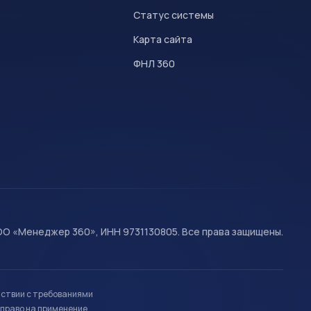
Статус системы
Карта сайта
ФНЛ 360
О «Менеджер 360», ИНН 9731130805. Все права защищены.
тствии с требованиями
право на применение