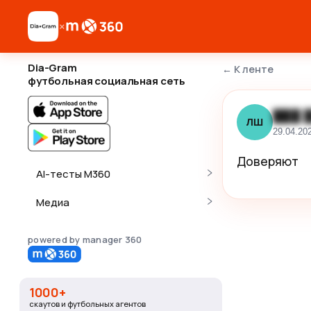
×
Dia-Gram
←
К ленте
футбольная социальная сеть
███ 
ЛШ
29.04.20
Доверяют
AI-тесты M360
Медиа
powered by manager 360
1000+
скаутов и футбольных агентов