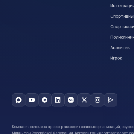
Интеграци
Спортивны
Спортивна
Поликлини
Аналитик
Игрок
Компания включена в реестр аккредитованных организаций, осуще
Минцифры Российской Федерации. Аккредитация подтверждает соот