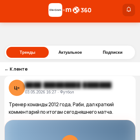
×
×
Войти
Тренды
Актуальное
Подписки
←
К ленте
████ █████████ ███████
Ц«
03.05.2026 16:27 · Футбол
Тренер команды 2012 года, Раби, дал краткий 
комментарий по итогам сегодняшнего матча.