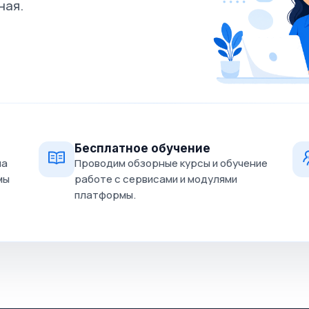
ная.
Бесплатное обучение
на
Проводим обзорные курсы и обучение
мы
работе с сервисами и модулями
платформы.