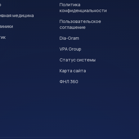
р
Политика
конфиденциальности
ивная медицина
Пользовательское
линики
соглашение
тик
Dia-Gram
VPA Group
Статус системы
Карта сайта
ФНЛ 360