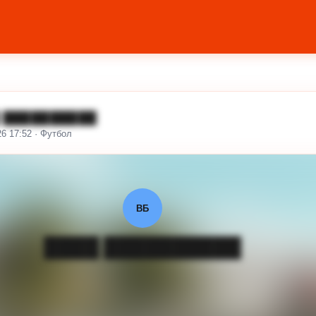
 ██████████
26 17:52 · Футбол
ВБ
████ ██████████