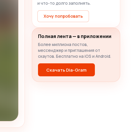
и что-то долго заполнять.
Хочу попробовать
Полная лента — в приложении
Более миллиона постов,
мессенджер и приглашения от
скаутов. Бесплатно на iOS и Android.
Скачать Dia-Gram