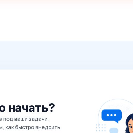
го начать?
 под ваши задачи,
, как быстро внедрить