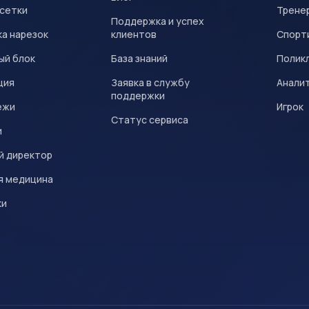
 сетки
Трене
Поддержка и успех
а нарезок
клиентов
Спорт
ый блок
База знаний
Полик
ция
Заявка в службу
Анали
поддержки
ежи
Игрок
Статус сервиса
и
й директор
я медицина
ки