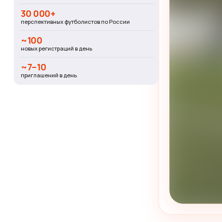
30 000+
перспективных футболистов по России
~100
новых регистраций в день
~7–10
приглашений в день