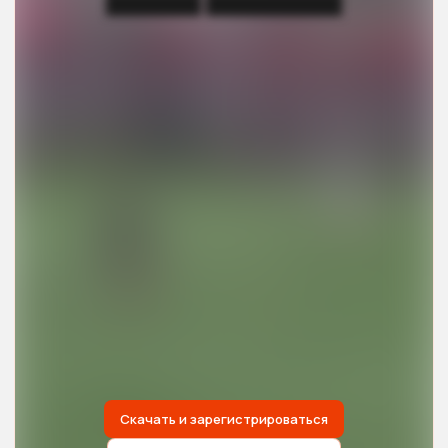
███████ ██████████
Скачать и зарегистрироваться