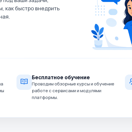
 под ваши задачи,
, как быстро внедрить
ная.
Бесплатное обучение
на
Проводим обзорные курсы и обучение
мы
работе с сервисами и модулями
платформы.