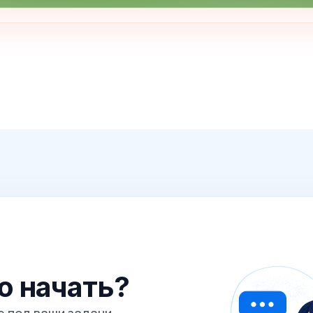
го начать?