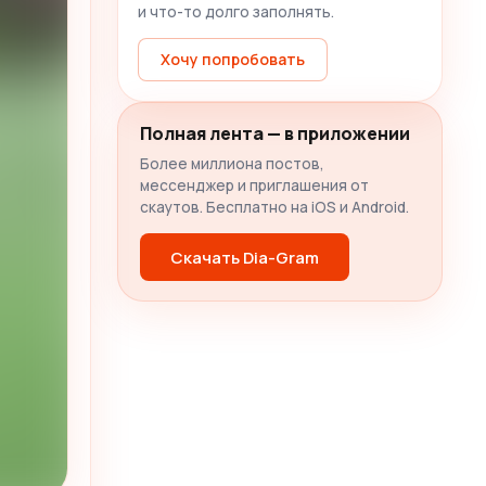
и что-то долго заполнять.
Хочу попробовать
Полная лента — в приложении
Более миллиона постов,
мессенджер и приглашения от
скаутов. Бесплатно на iOS и Android.
Скачать Dia-Gram