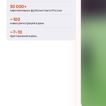
30 000+
перспективных футболистов по России
~100
новых регистраций в день
~7–10
приглашений в день