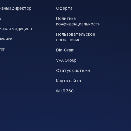
ивный директор
Оферта
р
Политика
конфиденциальности
ивная медицина
Пользовательское
линики
соглашение
тик
Dia-Gram
VPA Group
Статус системы
Карта сайта
ФНЛ 360