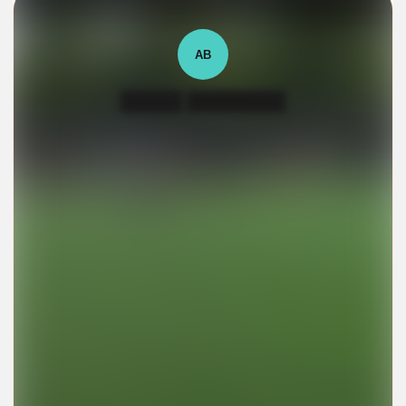
АВ
█████ ████████