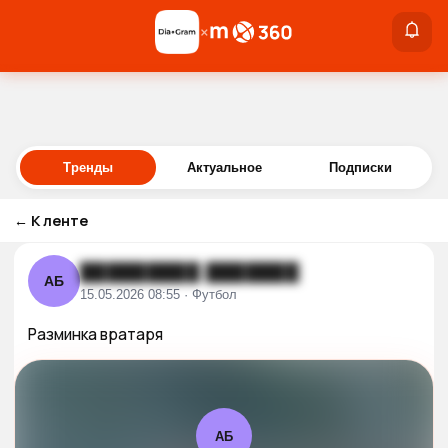
×
×
Войти
Тренды
Актуальное
Подписки
←
К ленте
█████████ ███████
АБ
15.05.2026 08:55 · Футбол
Разминка вратаря
АБ