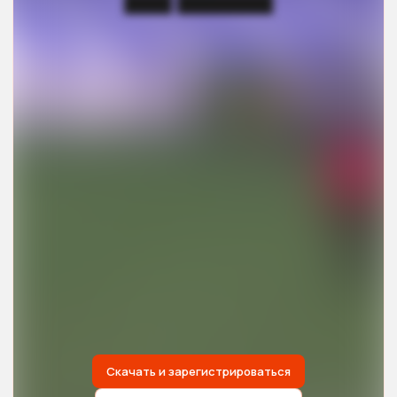
████ ████████
Скачать и зарегистрироваться