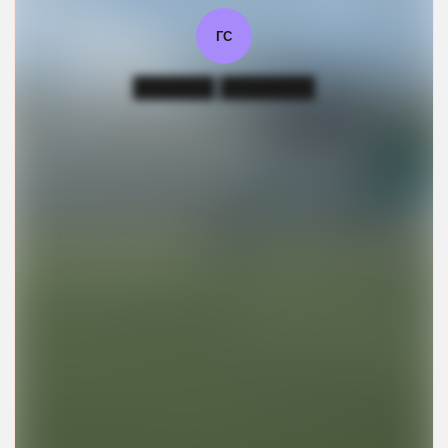
ГС
██████ ███████