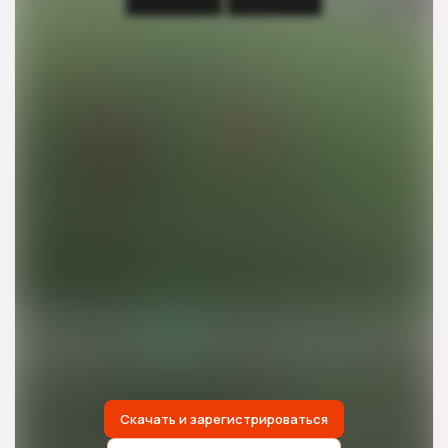
███████ ███████
Скачать и зарегистрироваться