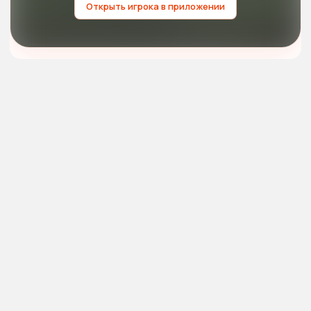
Открыть игрока в приложении