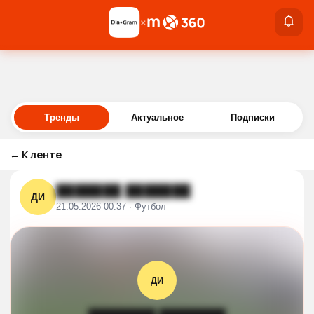
×
×
Войти
Тренды
Актуальное
Подписки
←
К ленте
███████ ███████
ДИ
21.05.2026 00:37 · Футбол
ДИ