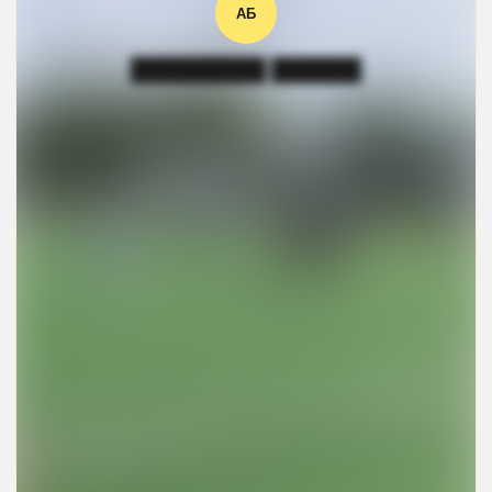
АБ
█████████ ██████