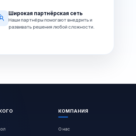
Широкая партнёрская сеть
Наши партнёры помогают внедрить и
развивать решения любой сложности.
КОГО
КОМПАНИЯ
кол
О нас