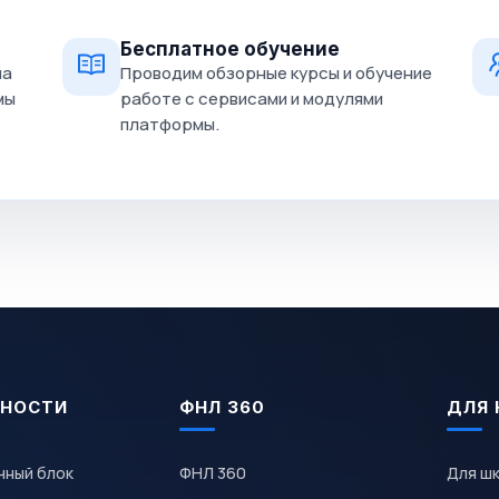
Бесплатное обучение
на
Проводим обзорные курсы и обучение
мы
работе с сервисами и модулями
платформы.
НОСТИ
ФНЛ 360
ДЛЯ 
чный блок
ФНЛ 360
Для ш