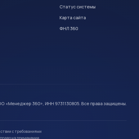
Статус системы
Карта сайта
ФНЛ 360
О «Менеджер 360», ИНН 9731130805. Все права защищены.
тствии с требованиями
право на применение