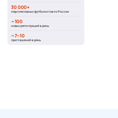
30 000+
перспективных футболистов по России
~100
новых регистраций в день
~7–10
приглашений в день