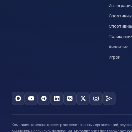
Интеграци
Спортивны
Спортивна
Поликлини
Аналитик
Игрок
Компания включена в реестр аккредитованных организаций, осуще
Минцифры Российской Федерации. Аккредитация подтверждает соот