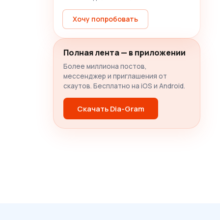
Хочу попробовать
Полная лента — в приложении
Более миллиона постов,
мессенджер и приглашения от
скаутов. Бесплатно на iOS и Android.
Скачать Dia-Gram