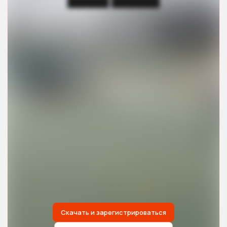
██████ ███████
Скачать и зарегистрироваться