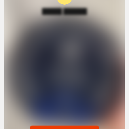
█████ ██████