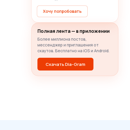
Хочу попробовать
Полная лента — в приложении
Более миллиона постов,
мессенджер и приглашения от
скаутов. Бесплатно на iOS и Android.
Скачать Dia-Gram