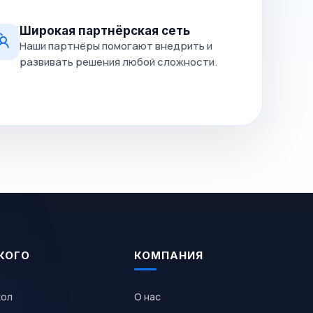
Широкая партнёрская сеть
Наши партнёры помогают внедрить и
развивать решения любой сложности.
КОГО
КОМПАНИЯ
кол
О нас