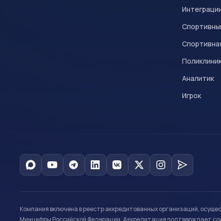
Интеграци
Спортивны
Спортивна
Поликлини
Аналитик
Игрок
Компания включена в реестр аккредитованных организаций, осуще
Минцифры Российской Федерации. Аккредитация подтверждает соот