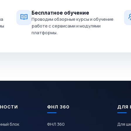
Бесплатное обучение
на
Проводим обзорные курсы и обучение
мы
работе с сервисами и модулями
платформы.
НОСТИ
ФНЛ 360
ДЛЯ 
чный блок
ФНЛ 360
Для ш