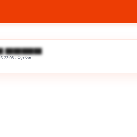
█ █████████
26 23:08 · Футбол