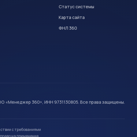
Статус системы
Карта сайта
ФНЛ 360
О «Менеджер 360», ИНН 9731130805. Все права защищены.
тствии с требованиями
право на применение