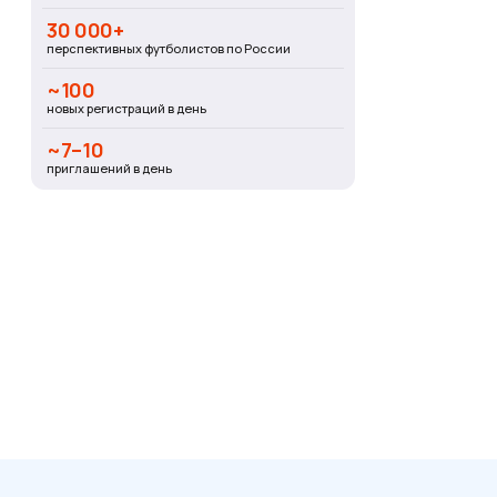
30 000+
перспективных футболистов по России
~100
новых регистраций в день
~7–10
приглашений в день