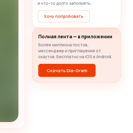
и что-то долго заполнять.
Хочу попробовать
Полная лента — в приложении
Более миллиона постов,
мессенджер и приглашения от
скаутов. Бесплатно на iOS и Android.
Скачать Dia-Gram