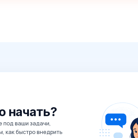
го начать?
 под ваши задачи,
, как быстро внедрить