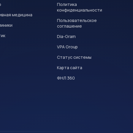
р
Политика
конфиденциальности
ивная медицина
Пользовательское
линики
соглашение
тик
Dia-Gram
VPA Group
Статус системы
Карта сайта
ФНЛ 360