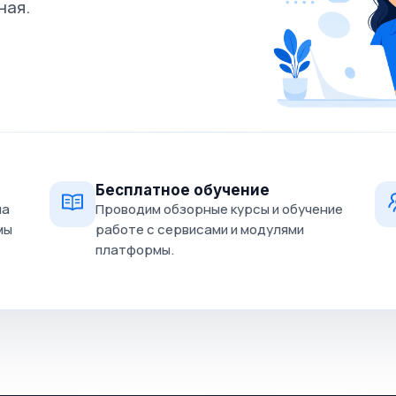
ная.
Бесплатное обучение
на
Проводим обзорные курсы и обучение
мы
работе с сервисами и модулями
платформы.