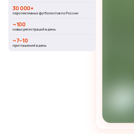
30 000+
перспективных футболистов по России
~100
новых регистраций в день
~7–10
приглашений в день