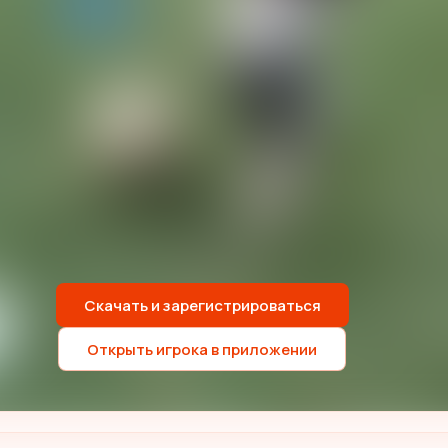
Скачать и зарегистрироваться
Открыть игрока в приложении