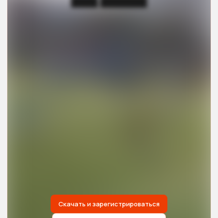
████ ███████
Скачать и зарегистрироваться