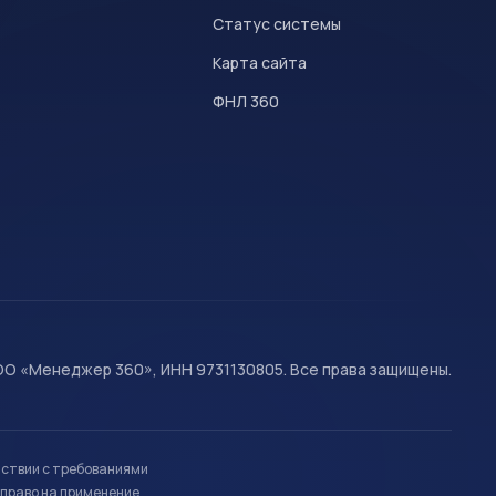
Статус системы
Карта сайта
ФНЛ 360
О «Менеджер 360», ИНН 9731130805. Все права защищены.
тствии с требованиями
право на применение