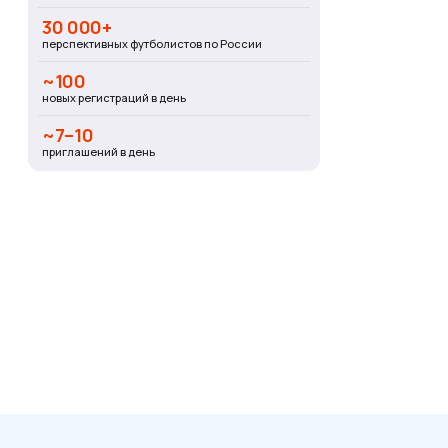
30 000+
перспективных футболистов по России
~100
новых регистраций в день
~7–10
приглашений в день