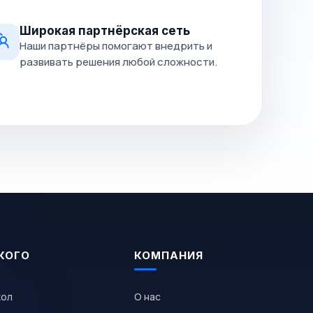
Широкая партнёрская сеть
Наши партнёры помогают внедрить и
развивать решения любой сложности.
КОГО
КОМПАНИЯ
кол
О нас