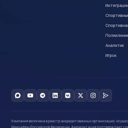
Интеграци
Спортивны
Спортивна
Поликлини
Аналитик
Игрок
Компания включена в реестр аккредитованных организаций, осуще
Минцифры Российской Федерации. Аккредитация подтверждает соот