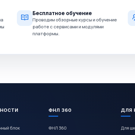
Бесплатное обучение
на
Проводим обзорные курсы и обучение
мы
работе с сервисами и модулями
платформы.
НОСТИ
ФНЛ 360
ДЛЯ 
чный блок
ФНЛ 360
Для ш