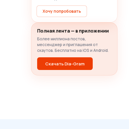
Хочу попробовать
Полная лента — в приложении
Более миллиона постов,
мессенджер и приглашения от
скаутов. Бесплатно на iOS и Android.
Скачать Dia-Gram