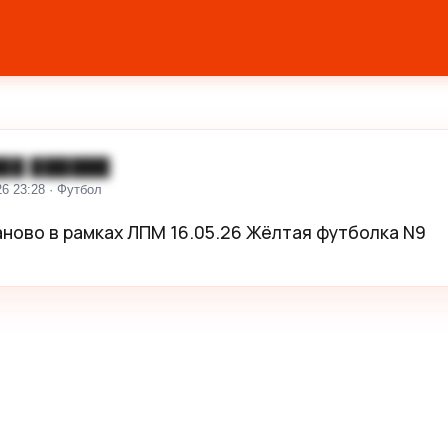
██ ██████
26 23:28 · Футбол
аново в рамках ЛПМ 16.05.26 Жёлтая футболка N9