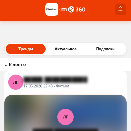
×
×
Войти
Тренды
Актуальное
Подписки
←
К ленте
█████ ███████████
ЛГ
17.05.2026 22:48 · Футбол
ЛГ