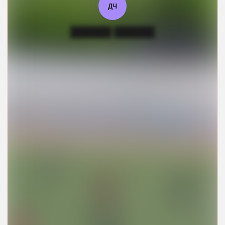
ДЧ
██████ ██████