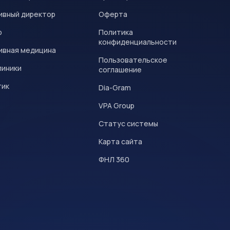
ивный директор
Оферта
р
Политика
конфиденциальности
ивная медицина
Пользовательское
линики
соглашение
тик
Dia-Gram
VPA Group
Статус системы
Карта сайта
ФНЛ 360