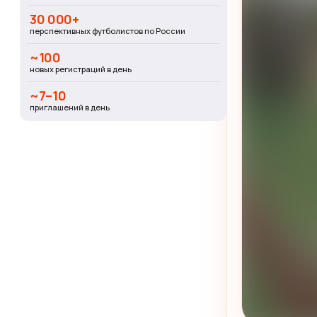
30 000+
перспективных футболистов по России
~100
новых регистраций в день
~7–10
приглашений в день