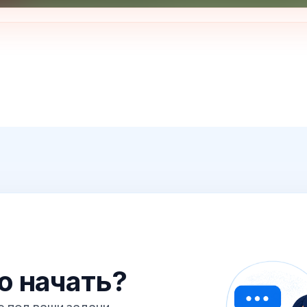
го начать?