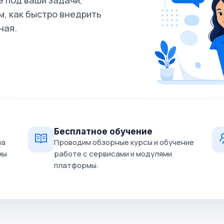
 под ваши задачи,
, как быстро внедрить
ная.
Бесплатное обучение
на
Проводим обзорные курсы и обучение
мы
работе с сервисами и модулями
платформы.