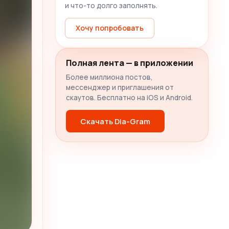
и что-то долго заполнять.
Хочу попробовать
Полная лента — в приложении
Более миллиона постов,
мессенджер и приглашения от
скаутов. Бесплатно на iOS и Android.
Скачать Dia-Gram