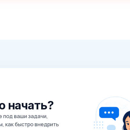
го начать?
 под ваши задачи,
, как быстро внедрить