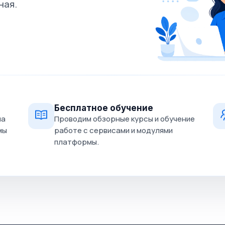
ная.
Бесплатное обучение
на
Проводим обзорные курсы и обучение
мы
работе с сервисами и модулями
платформы.