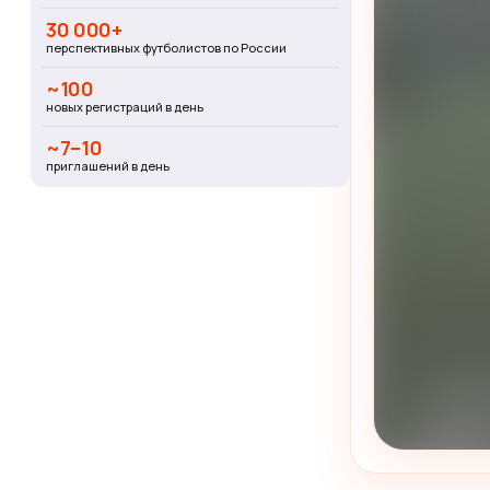
30 000+
перспективных футболистов по России
~100
новых регистраций в день
~7–10
приглашений в день