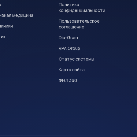
р
Политика
конфиденциальности
ивная медицина
Пользовательское
линики
соглашение
тик
Dia-Gram
VPA Group
Статус системы
Карта сайта
ФНЛ 360