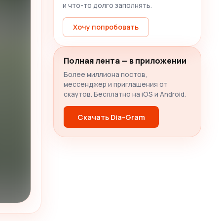
и что-то долго заполнять.
Хочу попробовать
Полная лента — в приложении
Более миллиона постов,
мессенджер и приглашения от
скаутов. Бесплатно на iOS и Android.
Скачать Dia-Gram