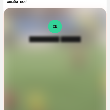
ошибиться!
СЦ
█████████ ██████