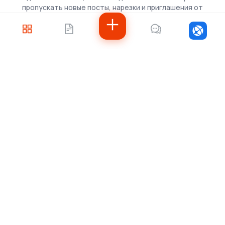
пропускать новые посты, нарезки и приглашения от
скаутов.
Войти
Не знаете, с чего
начать?
Напишите нам — подберём решение под
ваши задачи, рассчитаем стоимость и