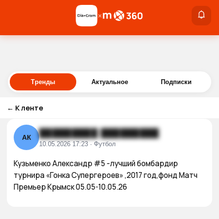
×
×
Войти
Тренды
Актуальное
Подписки
←
К ленте
█████████ █████████
АК
10.05.2026 17:23 · Футбол
Кузьменко Александр #5 -лучший бомбардир 
турнира «Гонка Супергероев» ,2017 год,фонд Матч 
Премьер Крымск 05.05-10.05.26