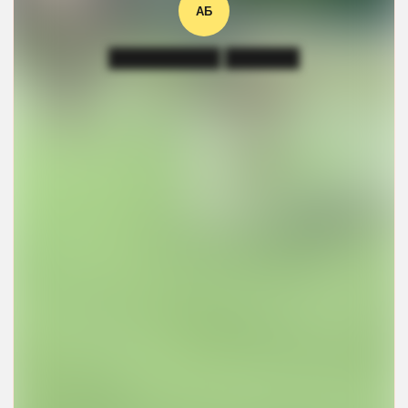
АБ
█████████ ██████