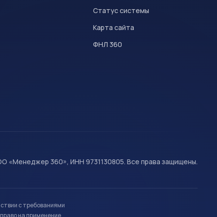
Статус системы
Карта сайта
ФНЛ 360
О «Менеджер 360», ИНН 9731130805. Все права защищены.
тствии с требованиями
право на применение