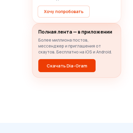
Хочу попробовать
Полная лента — в приложении
Более миллиона постов,
мессенджер и приглашения от
скаутов. Бесплатно на iOS и Android.
Скачать Dia-Gram