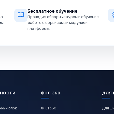
Бесплатное обучение
на
Проводим обзорные курсы и обучение
мы
работе с сервисами и модулями
платформы.
НОСТИ
ФНЛ 360
ДЛЯ 
чный блок
ФНЛ 360
Для ш