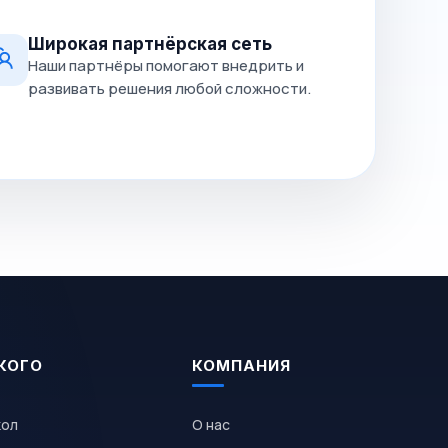
Широкая партнёрская сеть
Наши партнёры помогают внедрить и
развивать решения любой сложности.
КОГО
КОМПАНИЯ
кол
О нас