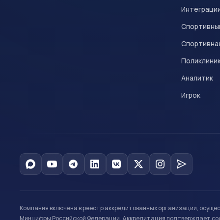
Интеграци
Спортивны
Спортивна
Поликлини
Аналитик
Игрок
Компания включена в реестр аккредитованных организаций, осуще
Минцифры Российской Федерации. Аккредитация подтверждает соот