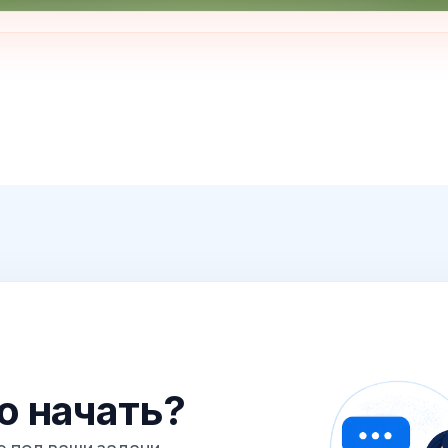
го начать?