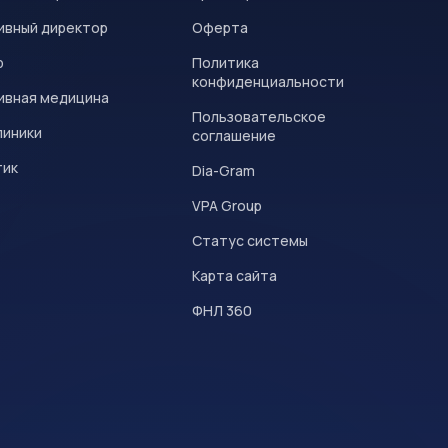
ивный директор
Оферта
р
Политика
конфиденциальности
ивная медицина
Пользовательское
линики
соглашение
тик
Dia-Gram
VPA Group
Статус системы
Карта сайта
ФНЛ 360