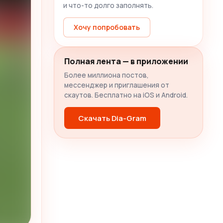
и что-то долго заполнять.
Хочу попробовать
Полная лента — в приложении
Более миллиона постов,
мессенджер и приглашения от
скаутов. Бесплатно на iOS и Android.
Скачать Dia-Gram