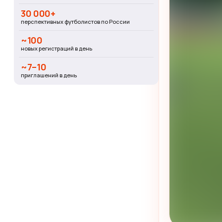
30 000+
перспективных футболистов по России
~100
новых регистраций в день
~7–10
приглашений в день