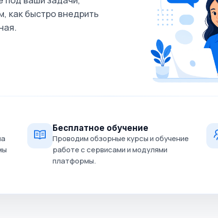
 под ваши задачи,
, как быстро внедрить
ная.
Бесплатное обучение
на
Проводим обзорные курсы и обучение
мы
работе с сервисами и модулями
платформы.