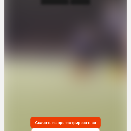
███████ █████
Скачать и зарегистрироваться