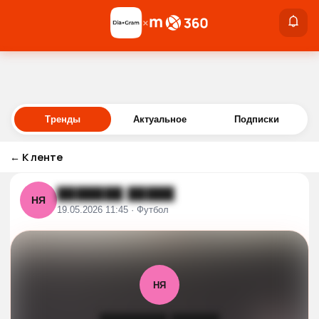
×
×
Войти
Тренды
Актуальное
Подписки
←
К ленте
███████ █████
НЯ
19.05.2026 11:45 · Футбол
НЯ