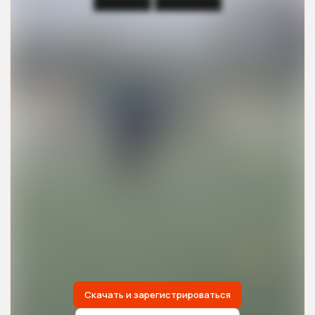
██████ ███████
Скачать и зарегистрироваться