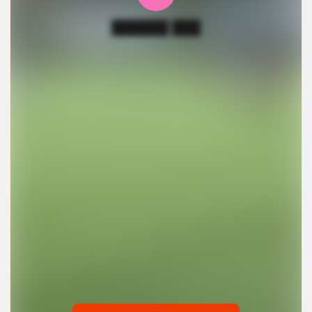
██████ ███