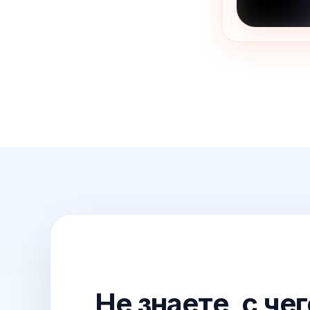
Не знаете, с че