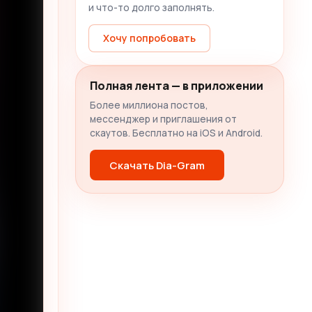
и что-то долго заполнять.
Хочу попробовать
Полная лента — в приложении
Более миллиона постов,
мессенджер и приглашения от
скаутов. Бесплатно на iOS и Android.
Скачать Dia-Gram