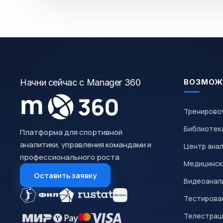
Начни сейчас с Manager 360
ВОЗМОЖ
Тренирово
Библиотек
Платформа для спортивной
аналитики, управления командами и
Центр ана
профессионального роста
Медицинск
Оставить заявку
Видеоанал
Тестирован
Телестрац