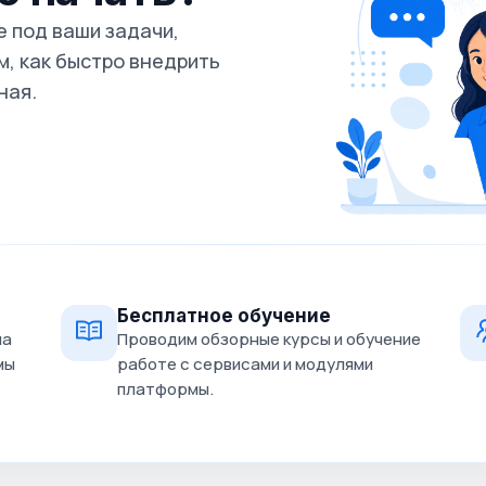
 под ваши задачи,
, как быстро внедрить
ная.
Бесплатное обучение
на
Проводим обзорные курсы и обучение
мы
работе с сервисами и модулями
платформы.