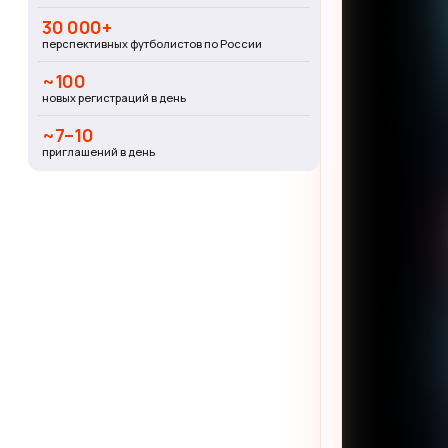
30 000+
перспективных футболистов по России
~100
новых регистраций в день
~7–10
приглашений в день