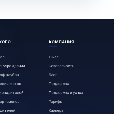
КОГО
КОМПАНИЯ
кол
О нас
с. учреждений
Безопасность
оф. клубов
Блог
пециалистов
Поддержка
уководителей
Поддержка и успех
портсменов
Тарифы
одителей
Карьера