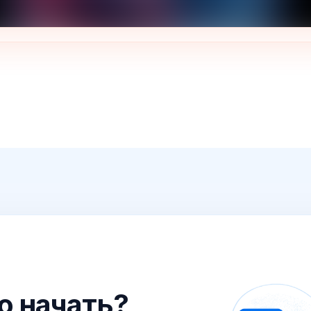
го начать?