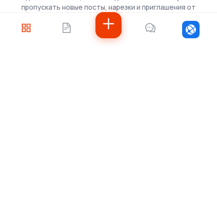
пропускать новые посты, нарезки и приглашения от
скаутов.
Войти
Не знаете, с чего
начать?
Напишите нам — подберём решение под
ваши задачи, рассчитаем стоимость и