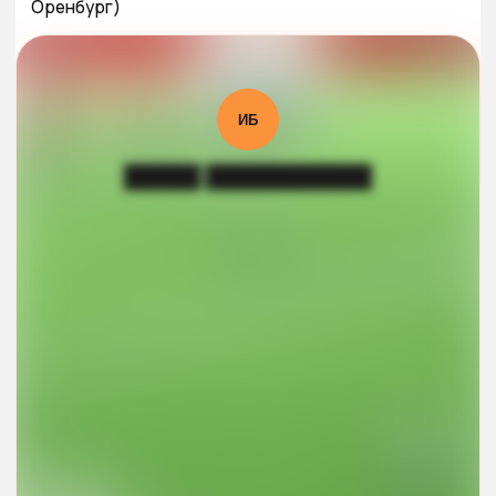
Оренбург)
ИБ
█████ ███████████