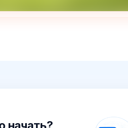
го начать?