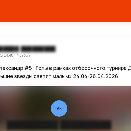
█████ █████████
26 14:40 · Футбол
лександр #5 . Голы в рамках отборочного турнира Д
ьшие звезды светят малым» 24.04-26.04.2026
АК
█████████ █████████