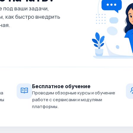
 под ваши задачи,
, как быстро внедрить
ная.
Бесплатное обучение
на
Проводим обзорные курсы и обучение
мы
работе с сервисами и модулями
платформы.