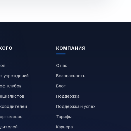
КОГО
КОМПАНИЯ
кол
О нас
с. учреждений
Безопасность
оф. клубов
Блог
пециалистов
Поддержка
уководителей
Поддержка и успех
портсменов
Тарифы
одителей
Карьера