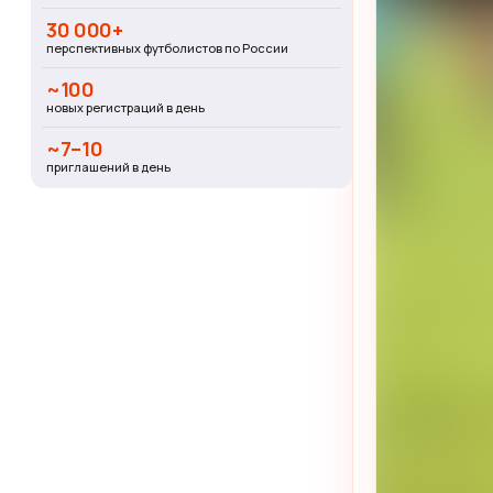
30 000+
перспективных футболистов по России
~100
новых регистраций в день
~7–10
приглашений в день