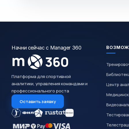
Начни сейчас с Manager 360
ВОЗМОЖ
Тренирово
Библиотек
Платформа для спортивной
аналитики, управления командами и
Центр ана
профессионального роста
Медицинск
Оставить заявку
Видеоанал
Тестирован
Телестрац