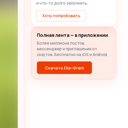
и что-то долго заполнять.
Хочу попробовать
Полная лента — в приложении
Более миллиона постов,
мессенджер и приглашения от
скаутов. Бесплатно на iOS и Android.
Скачать Dia-Gram