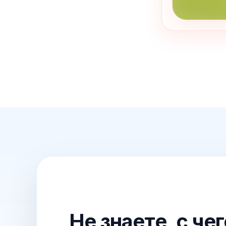
Не знаете, с че