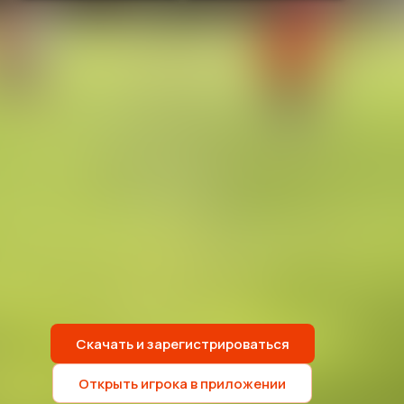
Скачать и зарегистрироваться
Открыть игрока в приложении