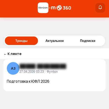
×
×
Войти
Тренды
Актуальное
Подписки
←
К ленте
█████ █████████
АЗ
27.04.2026 03:23 · Футбол
Подготовка к ЮФЛ 2026